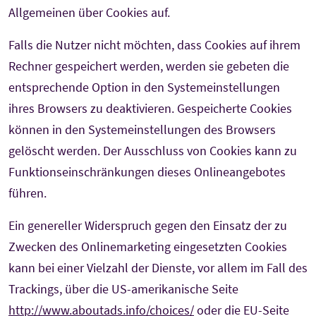
Allgemeinen über Cookies auf.
Falls die Nutzer nicht möchten, dass Cookies auf ihrem
Rechner gespeichert werden, werden sie gebeten die
entsprechende Option in den Systemeinstellungen
ihres Browsers zu deaktivieren. Gespeicherte Cookies
können in den Systemeinstellungen des Browsers
gelöscht werden. Der Ausschluss von Cookies kann zu
Funktionseinschränkungen dieses Onlineangebotes
führen.
Ein genereller Widerspruch gegen den Einsatz der zu
Zwecken des Onlinemarketing eingesetzten Cookies
kann bei einer Vielzahl der Dienste, vor allem im Fall des
Trackings, über die US-amerikanische Seite
http://www.aboutads.info/choices/
oder die EU-Seite