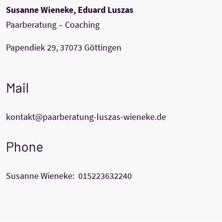
Susanne Wieneke, Eduard Luszas
Paarberatung – Coaching
Papendiek 29, 37073 Göttingen
Mail
kontakt@paarberatung-luszas-wieneke.de
Phone
Susanne Wieneke:
015223632240